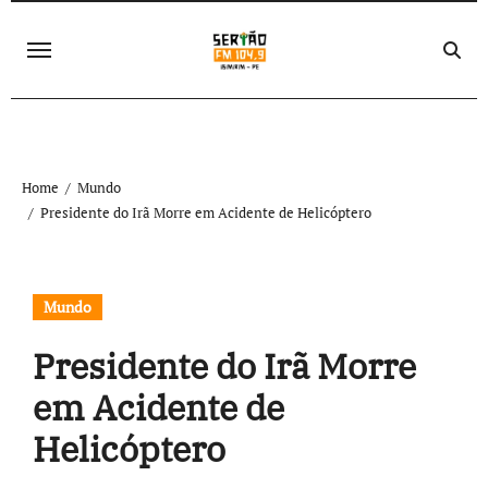
Skip
to
content
Home
Mundo
Presidente do Irã Morre em Acidente de Helicóptero
Mundo
Presidente do Irã Morre
em Acidente de
Helicóptero