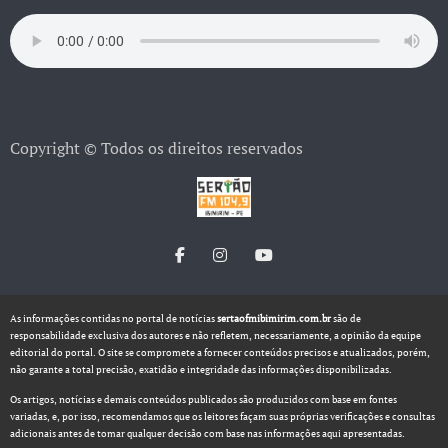
Copyright © Todos os direitos reservados
As informações contidas no portal de notícias
sertaofmibimirim.com.br
são de
responsabilidade exclusiva dos autores e não refletem, necessariamente, a opinião da equipe
editorial do portal. O site se compromete a fornecer conteúdos precisos e atualizados, porém,
não garante a total precisão, exatidão e integridade das informações disponibilizadas.
Os artigos, notícias e demais conteúdos publicados são produzidos com base em fontes
variadas, e, por isso, recomendamos que os leitores façam suas próprias verificações e consultas
adicionais antes de tomar qualquer decisão com base nas informações aqui apresentadas.