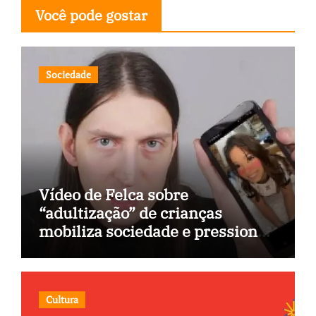
Você pode gostar
Sociedade
Vídeo de Felca sobre
“adultização” de crianças
mobiliza sociedade e pressiona
Congresso
Cultura