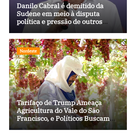
Danilo Cabral é demitido da
Sudene em meio à disputa
política e pressão de outros
estados
Nordeste
Tarifaço de Trump Ameaça
Agricultura do Vale do São
Francisco, e Políticos Buscam
Soluções