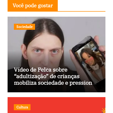
Você pode gostar
Sociedade
Vídeo de Felca sobre
“adultização” de crianças
mobiliza sociedade e pressiona
Congresso
Cultura