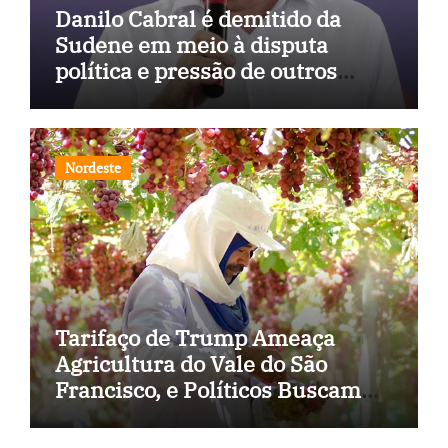
Danilo Cabral é demitido da
Sudene em meio à disputa
política e pressão de outros
estados
Nordeste
Tarifaço de Trump Ameaça
Agricultura do Vale do São
Francisco, e Políticos Buscam
Soluções