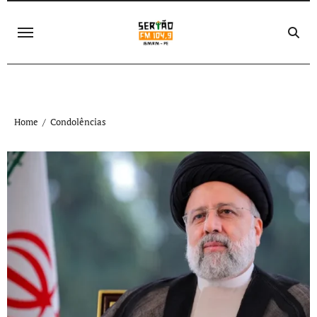
Skip
to
content
Home
Condolências