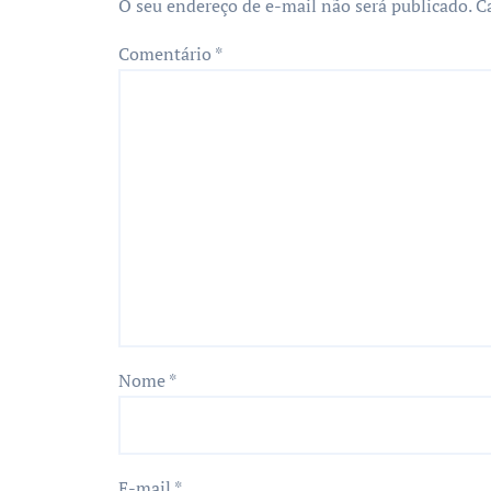
O seu endereço de e-mail não será publicado.
C
Comentário
*
Nome
*
E-mail
*