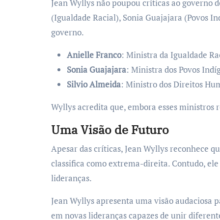
Jean Wyllys não poupou críticas ao governo 
(Igualdade Racial), Sonia Guajajara (Povos I
governo.
Anielle Franco
: Ministra da Igualdade Ra
Sonia Guajajara
: Ministra dos Povos Indí
Silvio Almeida
: Ministro dos Direitos Hu
Wyllys acredita que, embora esses ministros 
Uma Visão de Futuro
Apesar das críticas, Jean Wyllys reconhece q
classifica como extrema-direita. Contudo, e
lideranças.
Jean Wyllys apresenta uma visão audaciosa par
em novas lideranças capazes de unir diferent