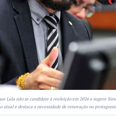
rno atual e destaca a necessidade de renovação no protagoni