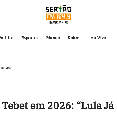
olítica
Esportes
Mundo
Sobre
Ao Vivo
 Já Deu”
 Tebet em 2026: “Lula Já