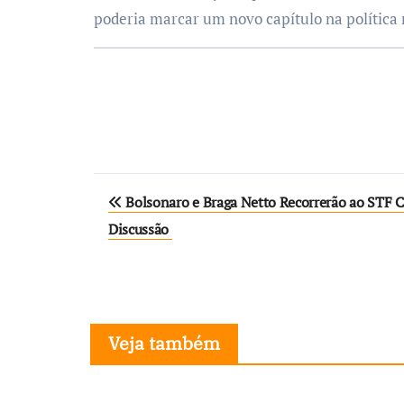
poderia marcar um novo capítulo na política 
Navegação
Bolsonaro e Braga Netto Recorrerão ao STF C
de
Discussão
Post
Veja também