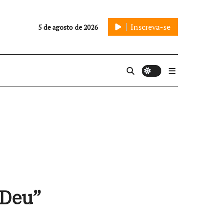
Inscreva-se
5 de agosto de 2026
 Deu”