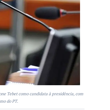
smo do PT.