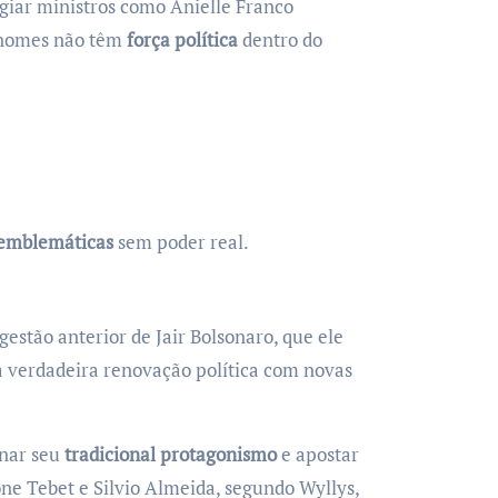
ogiar ministros como Anielle Franco
s nomes não têm
força política
dentro do
 emblemáticas
sem poder real.
stão anterior de Jair Bolsonaro, que ele
a verdadeira renovação política com novas
onar seu
tradicional protagonismo
e apostar
ne Tebet e Silvio Almeida, segundo Wyllys,