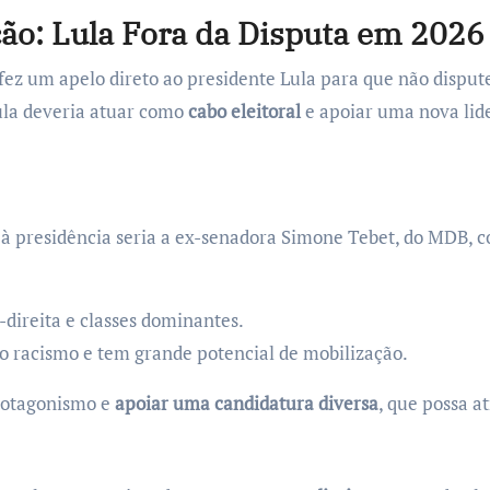
ão: Lula Fora da Disputa em 2026
 fez um apelo direto ao presidente Lula para que não disput
ula deveria atuar como
cabo eleitoral
e apoiar uma nova lid
 à presidência seria a ex-senadora Simone Tebet, do MDB, co
direita e classes dominantes.
 o racismo e tem grande potencial de mobilização.
protagonismo e
apoiar uma candidatura diversa
, que possa a