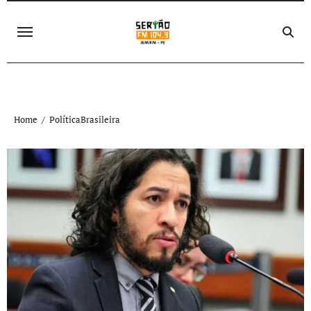
Skip
to
content
Home
PolíticaBrasileira