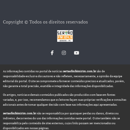
Copyright © Todos os direitos reservados
As informações contidas no portal de notícias
sertaofmibimirim.com.br
são de
responsabilidade exclusiva dos autores e não refletem, necessariamente, a opinião da equipe
editorial do portal. O site se compromete a fornecer conteúdos precisos e atualizados, porém,
não garante a total precisão, exatidão e integridade das informações disponibilizadas.
Os artigos, notícias e demais conteúdos publicados são produzidos com base em fontes
variadas, e, por isso, recomendamos que os leitores façam suas próprias verificações e consultas
adicionais antes de tomar qualquer decisão com base nas informações aqui apresentadas.
sertaofmibimirim.com.br
não se responsabiliza por quaisquer perdas ou danos, diretos ou
indiretos, decorrentes do uso das informações contidas neste portal. O site também não se
responsabiliza pelo conteúdo de sites externos, cujos links possam ser mencionados ou
disponibilizados em nossas páginas.