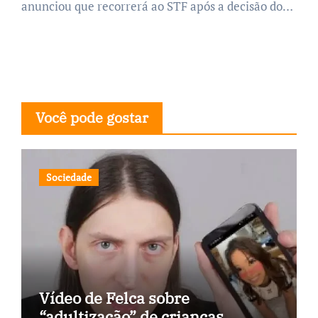
anunciou que recorrerá ao STF após a decisão do…
Você pode gostar
Sociedade
Vídeo de Felca sobre
“adultização” de crianças