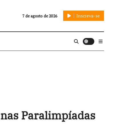
Inscreva-se
7 de agosto de 2026
s nas Paralimpíadas