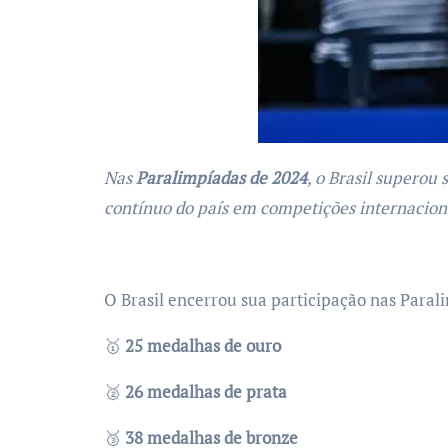
Nas
Paralimpíadas de 2024
, o Brasil supero
contínuo do país em competições internacion
O Brasil encerrou sua participação nas Paral
🥇
25 medalhas de ouro
🥈
26 medalhas de prata
🥉
38 medalhas de bronze