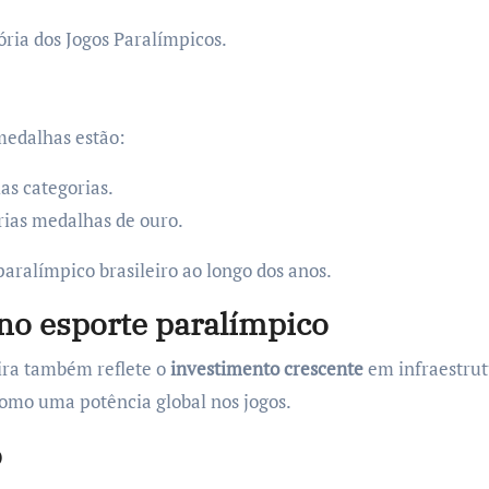
ória dos Jogos Paralímpicos.
medalhas estão:
as categorias.
rias medalhas de ouro.
paralímpico brasileiro ao longo dos anos.
no esporte paralímpico
ira também reflete o
investimento crescente
em infraestrut
como uma potência global nos jogos.
o