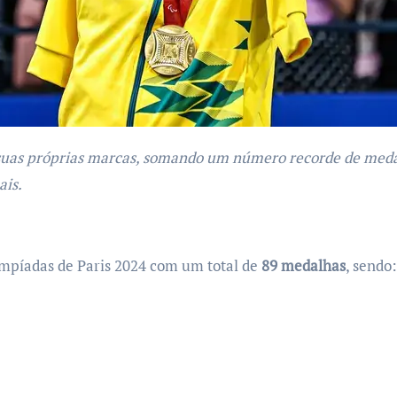
u suas próprias marcas, somando um número recorde de meda
ais.
impíadas de Paris 2024 com um total de
89 medalhas
, sendo: