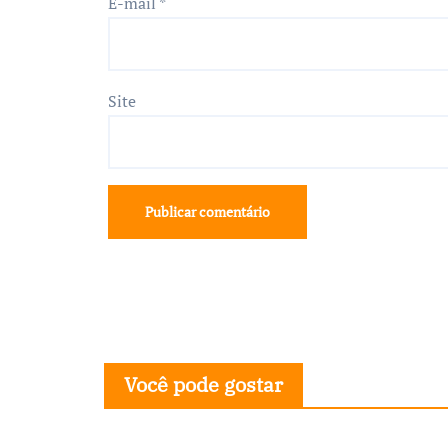
E-mail
*
Site
Você pode gostar