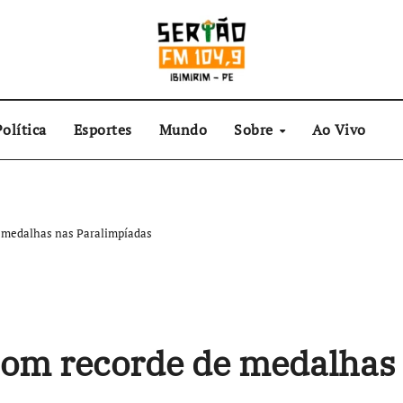
olítica
Esportes
Mundo
Sobre
Ao Vivo
de medalhas nas Paralimpíadas
a com recorde de medalha