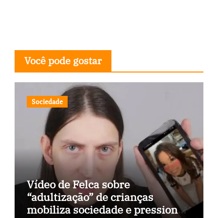
Você pode gostar
Sociedade
Vídeo de Felca sobre
“adultização” de crianças
mobiliza sociedade e pressiona