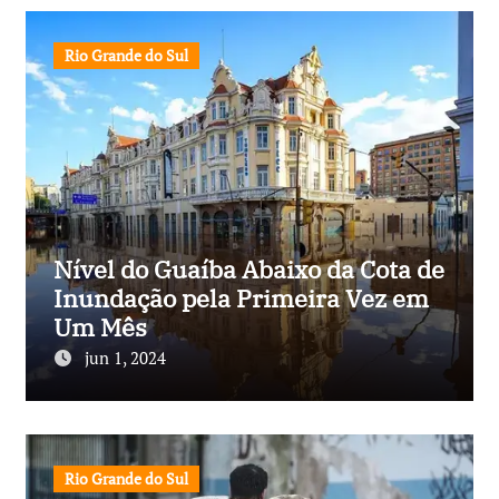
Rio Grande do Sul
Nível do Guaíba Abaixo da Cota de
Inundação pela Primeira Vez em
Um Mês
jun 1, 2024
Rio Grande do Sul