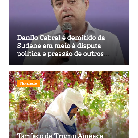
Danilo Cabral é demitido da
Sudene em meio à disputa
política e pressão de outros
estados
Nordeste
Tarifaço de Trump Ameaça