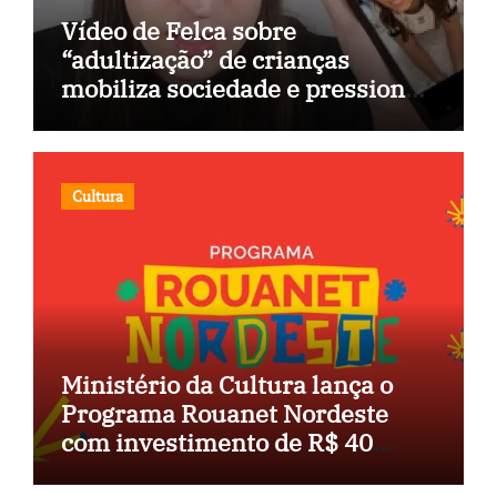
Vídeo de Felca sobre
“adultização” de crianças
mobiliza sociedade e pressiona
Congresso
Cultura
Ministério da Cultura lança o
Programa Rouanet Nordeste
com investimento de R$ 40
milhões