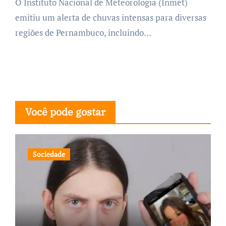
O Instituto Nacional de Meteorologia (Inmet)
emitiu um alerta de chuvas intensas para diversas
regiões de Pernambuco, incluindo…
Você pode gostar
Sociedade