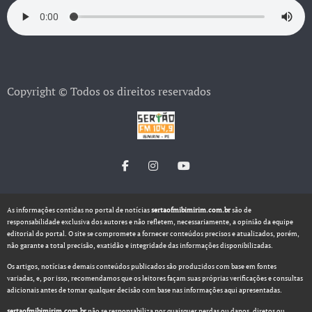
Copyright © Todos os direitos reservados
As informações contidas no portal de notícias
sertaofmibimirim.com.br
são de
responsabilidade exclusiva dos autores e não refletem, necessariamente, a opinião da equipe
editorial do portal. O site se compromete a fornecer conteúdos precisos e atualizados, porém,
não garante a total precisão, exatidão e integridade das informações disponibilizadas.
Os artigos, notícias e demais conteúdos publicados são produzidos com base em fontes
variadas, e, por isso, recomendamos que os leitores façam suas próprias verificações e consultas
adicionais antes de tomar qualquer decisão com base nas informações aqui apresentadas.
sertaofmibimirim.com.br
não se responsabiliza por quaisquer perdas ou danos, diretos ou