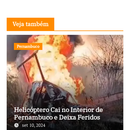
Veja também
Pernambuco
Helicóptero Cai no Interior de
Pernambuco e Deixa Feridos
set 10, 2024