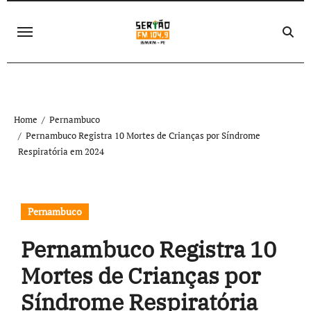
Skip
to
content
Home
Pernambuco
Pernambuco Registra 10 Mortes de Crianças por Síndrome
Respiratória em 2024
Pernambuco
Pernambuco Registra 10
Mortes de Crianças por
Síndrome Respiratória