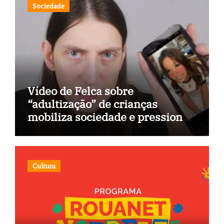
Sociedade
Vídeo de Felca sobre
“adultização” de crianças
mobiliza sociedade e pressiona
Congresso
Cultura