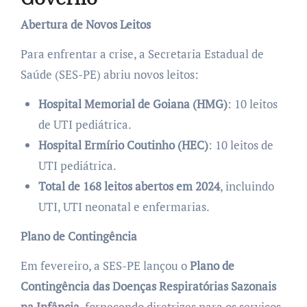
Abertura de Novos Leitos
Para enfrentar a crise, a Secretaria Estadual de
Saúde (SES-PE) abriu novos leitos:
Hospital Memorial de Goiana (HMG)
: 10 leitos
de UTI pediátrica.
Hospital Ermírio Coutinho (HEC)
: 10 leitos de
UTI pediátrica.
Total de 168 leitos abertos em 2024
, incluindo
UTI, UTI neonatal e enfermarias.
Plano de Contingência
Em fevereiro, a SES-PE lançou o
Plano de
Contingência das Doenças Respiratórias Sazonais
na Infância
, fornecendo diretrizes para os serviços