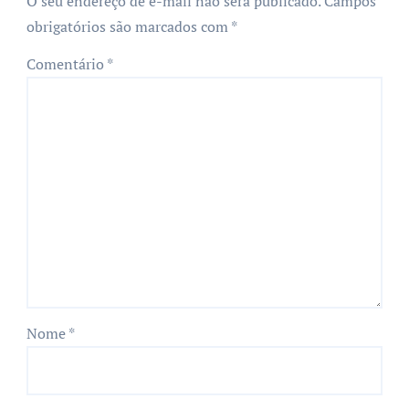
O seu endereço de e-mail não será publicado.
Campos
obrigatórios são marcados com
*
Comentário
*
Nome
*