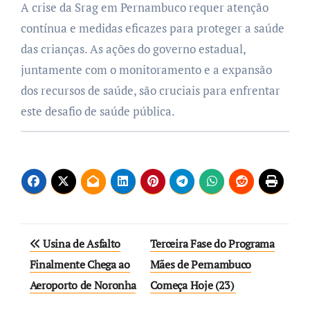
A crise da Srag em Pernambuco requer atenção
contínua e medidas eficazes para proteger a saúde
das crianças. As ações do governo estadual,
juntamente com o monitoramento e a expansão
dos recursos de saúde, são cruciais para enfrentar
este desafio de saúde pública.
Navegação
Usina de Asfalto
Terceira Fase do Programa
de
Finalmente Chega ao
Mães de Pernambuco
Aeroporto de Noronha
Começa Hoje (23)
Post