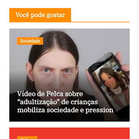
Você pode gostar
Sociedade
Vídeo de Felca sobre
“adultização” de crianças
mobiliza sociedade e pressiona
Congresso