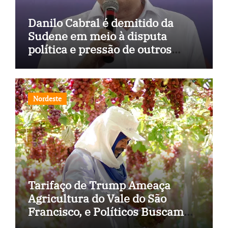
Danilo Cabral é demitido da
Sudene em meio à disputa
política e pressão de outros
estados
Nordeste
Tarifaço de Trump Ameaça
Agricultura do Vale do São
Francisco, e Políticos Buscam
Soluções