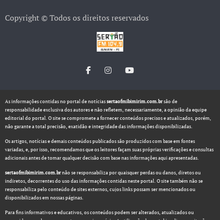
Copyright © Todos os direitos reservados
As informações contidas no portal de notícias
sertaofmibimirim.com.br
são de
responsabilidade exclusiva dos autores e não refletem, necessariamente, a opinião da equipe
editorial do portal. O site se compromete a fornecer conteúdos precisos e atualizados, porém,
não garante a total precisão, exatidão e integridade das informações disponibilizadas.
Os artigos, notícias e demais conteúdos publicados são produzidos com base em fontes
variadas, e, por isso, recomendamos que os leitores façam suas próprias verificações e consultas
adicionais antes de tomar qualquer decisão com base nas informações aqui apresentadas.
sertaofmibimirim.com.br
não se responsabiliza por quaisquer perdas ou danos, diretos ou
indiretos, decorrentes do uso das informações contidas neste portal. O site também não se
responsabiliza pelo conteúdo de sites externos, cujos links possam ser mencionados ou
disponibilizados em nossas páginas.
Para fins informativos e educativos, os conteúdos podem ser alterados, atualizados ou