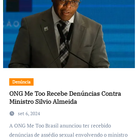
Denúncia
ONG Me Too Recebe Denúncias Contra
Ministro Silvio Almeida
set 6, 2024
A ONG Me Too Brasil anunciou ter recebido
denúncias de assédio sexual envolvendo o ministro