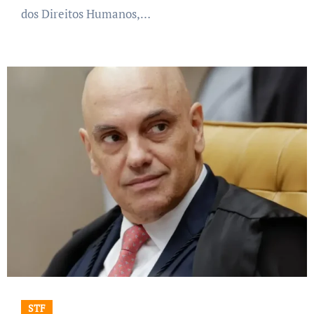
dos Direitos Humanos,…
STF