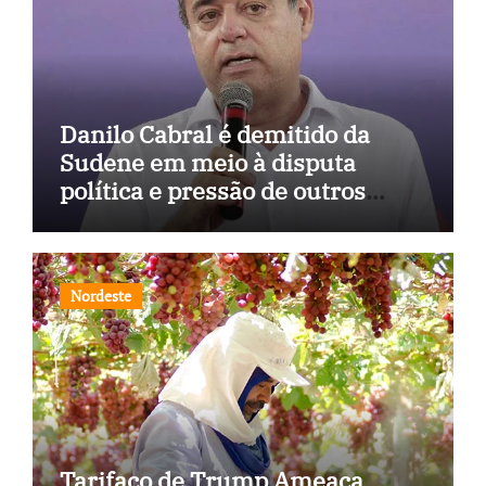
Danilo Cabral é demitido da
Sudene em meio à disputa
política e pressão de outros
estados
Nordeste
Tarifaço de Trump Ameaça