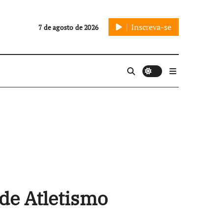
Inscreva-se
7 de agosto de 2026
de Atletismo