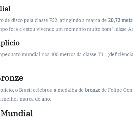
ial
 de disco pela classe F52, atingindo a marca de
20,72 metr
tempo fora e estou vivendo um momento muito bom”, disse 
plício
mpeonato mundial nos 400 metros da classe T11 (deficiênc
Bronze
lício, o Brasil celebrou a medalha de
bronze
de Felipe Gome
ua melhor marca do ano.
 Mundial