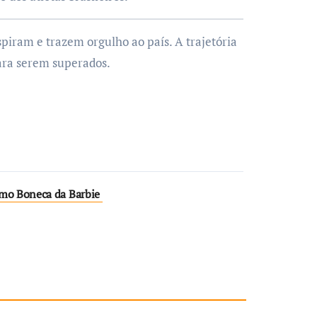
piram e trazem orgulho ao país. A trajetória
ara serem superados.
mo Boneca da Barbie