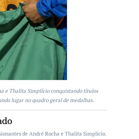
gundo lugar no quadro geral de medalhas.
ado
onantes de André Rocha e Thalita Simplício.