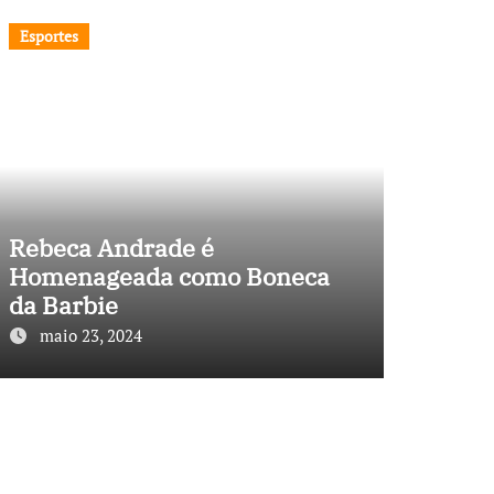
Esportes
Rebeca Andrade é
Homenageada como Boneca
da Barbie
maio 23, 2024