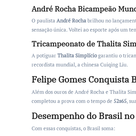
André Rocha Bicampeão Mund
O paulista
André Rocha
brilhou no lançamento
sensação única. Voltei ao esporte após um 
Tricampeonato de Thalita Sim
A potiguar
Thalita Simplício
garantiu o trica
recordista mundial, a chinesa Cuiqing Liu.
Felipe Gomes Conquista 
Além dos ouros de André Rocha e Thalita Simp
completou a prova com o tempo de
52s65
, s
Desempenho do Brasil no
Com essas conquistas, o Brasil soma: