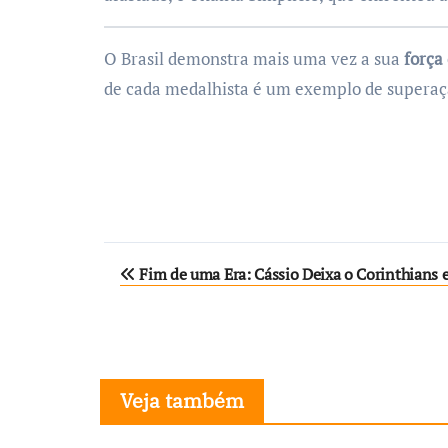
O Brasil demonstra mais uma vez a sua
força
de cada medalhista é um exemplo de superaçã
Navegação
Fim de uma Era: Cássio Deixa o Corinthians e
de
Post
Veja também