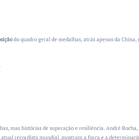
sição
do quadro geral de medalhas, atrás apenas da China, q
as, mas histórias de superação e resiliência. André Rocha,
a atual recordista mundial, mostram a força e a determinação