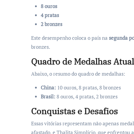
8 ouros
4 pratas
2 bronzes
Este desempenho coloca o país na
segunda po
bronzes.
Quadro de Medalhas Atual
Abaixo, o resumo do quadro de medalhas:
China:
10 ouros, 8 pratas, 8 bronzes
Brasil:
8 ouros, 4 pratas, 2 bronzes
Conquistas e Desafios
Essas vitórias representam não apenas medalh
afastado, e Thalita Simplício, que enfrentou 