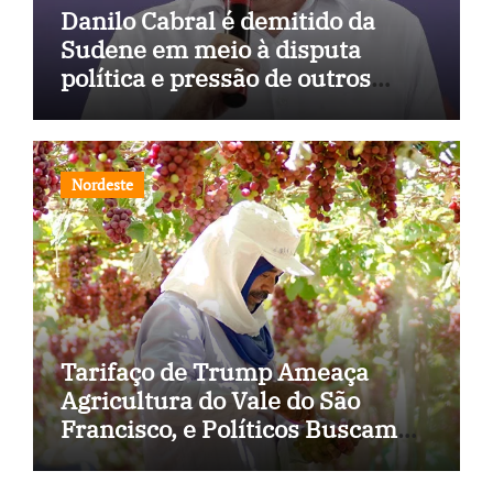
Danilo Cabral é demitido da
Sudene em meio à disputa
política e pressão de outros
estados
Nordeste
Tarifaço de Trump Ameaça
Agricultura do Vale do São
Francisco, e Políticos Buscam
Soluções