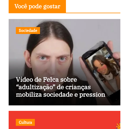
Você pode gostar
Sociedade
Vídeo de Felca sobre
“adultização” de crianças
mobiliza sociedade e pressiona
Congresso
Cultura