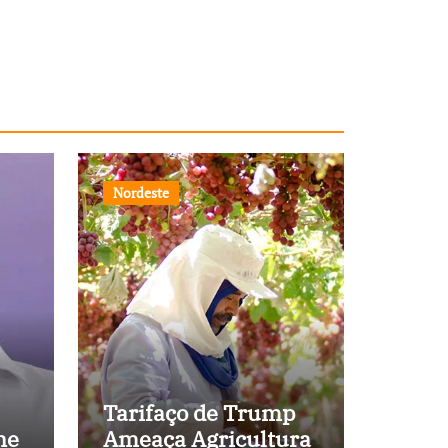
Nordeste
Tarifaço de Trump
ne
Ameaça Agricultura