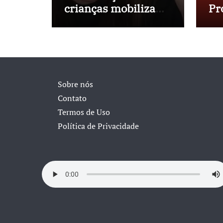
crianças mobiliza
Pr
sociedade e
No
pressiona Congresso
in
40
Sobre nós
Contato
Termos de Uso
Política de Privacidade