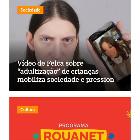
Sociedade
Vídeo de Felca sobre
“adultização” de crianças
mobiliza sociedade e pressiona
Congresso
Cultura