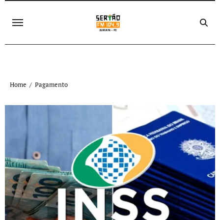
Skip
to
content
Home
Pagamento