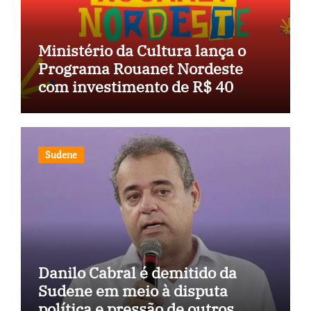
Ministério da Cultura lança o
Programa Rouanet Nordeste
com investimento de R$ 40
milhões
Sudene
Danilo Cabral é demitido da
Sudene em meio à disputa
política e pressão de outros