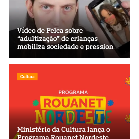
Vídeo de Felca sobre
“adultização” de crianças
mobiliza sociedade e pressiona
Congresso
Cultura
Ministério da Cultura lança o
Programa Rouanet Nordeste