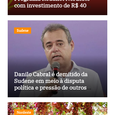
com investimento de R$ 40
milhões
Sudene
Danilo Cabral é demitido da
Sudene em meio à disputa
política e pressão de outros
estados
Nordeste