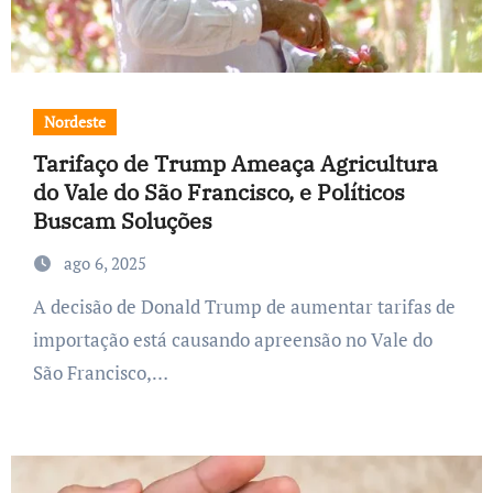
Nordeste
Tarifaço de Trump Ameaça Agricultura
do Vale do São Francisco, e Políticos
Buscam Soluções
ago 6, 2025
A decisão de Donald Trump de aumentar tarifas de
importação está causando apreensão no Vale do
São Francisco,…