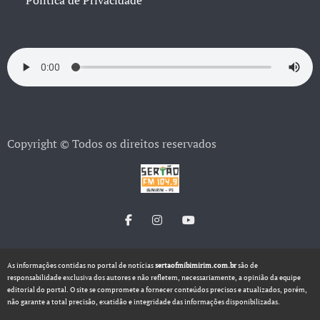
Política de Privacidade
Copyright © Todos os direitos reservados
As informações contidas no portal de notícias
sertaofmibimirim.com.br
são de
responsabilidade exclusiva dos autores e não refletem, necessariamente, a opinião da equipe
editorial do portal. O site se compromete a fornecer conteúdos precisos e atualizados, porém,
não garante a total precisão, exatidão e integridade das informações disponibilizadas.