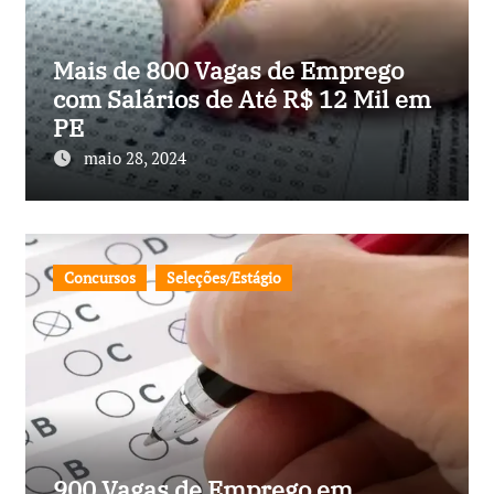
Mais de 800 Vagas de Emprego
com Salários de Até R$ 12 Mil em
PE
maio 28, 2024
Concursos
Seleções/Estágio
900 Vagas de Emprego em