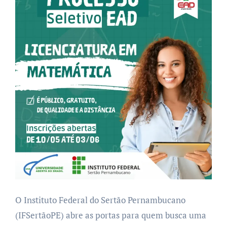
O Instituto Federal do Sertão Pernambucano
(IFSertãoPE) abre as portas para quem busca uma