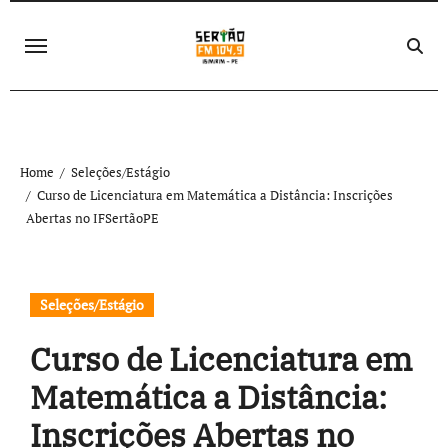
Skip
to
content
Home
Seleções/Estágio
Curso de Licenciatura em Matemática a Distância: Inscrições
Abertas no IFSertãoPE
Seleções/Estágio
Curso de Licenciatura em
Matemática a Distância:
Inscrições Abertas no