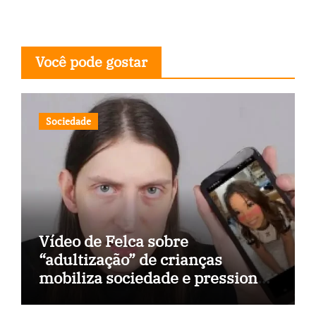
Você pode gostar
Sociedade
Vídeo de Felca sobre
“adultização” de crianças
mobiliza sociedade e pressiona
Congresso