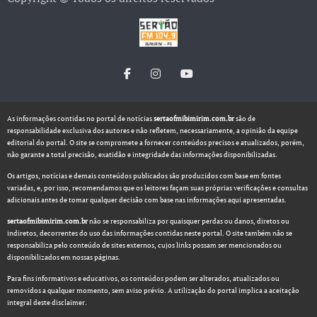
As informações contidas no portal de notícias
sertaofmibimirim.com.br
são de
responsabilidade exclusiva dos autores e não refletem, necessariamente, a opinião da equipe
editorial do portal. O site se compromete a fornecer conteúdos precisos e atualizados, porém,
não garante a total precisão, exatidão e integridade das informações disponibilizadas.
Os artigos, notícias e demais conteúdos publicados são produzidos com base em fontes
variadas, e, por isso, recomendamos que os leitores façam suas próprias verificações e consultas
adicionais antes de tomar qualquer decisão com base nas informações aqui apresentadas.
sertaofmibimirim.com.br
não se responsabiliza por quaisquer perdas ou danos, diretos ou
indiretos, decorrentes do uso das informações contidas neste portal. O site também não se
responsabiliza pelo conteúdo de sites externos, cujos links possam ser mencionados ou
disponibilizados em nossas páginas.
Para fins informativos e educativos, os conteúdos podem ser alterados, atualizados ou
removidos a qualquer momento, sem aviso prévio. A utilização do portal implica a aceitação
integral deste disclaimer.