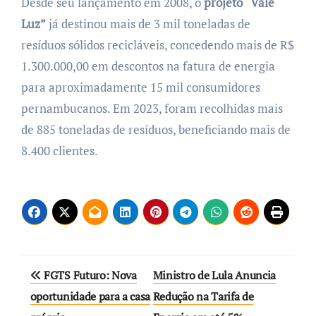
Desde seu lançamento em 2008, o
projeto “Vale
Luz”
já destinou mais de 3 mil toneladas de
resíduos sólidos recicláveis, concedendo mais de R$
1.300.000,00 em descontos na fatura de energia
para aproximadamente 15 mil consumidores
pernambucanos. Em 2023, foram recolhidas mais
de 885 toneladas de resíduos, beneficiando mais de
8.400 clientes.
Navegação
FGTS Futuro: Nova
Ministro de Lula Anuncia
de
oportunidade para a casa
Redução na Tarifa de