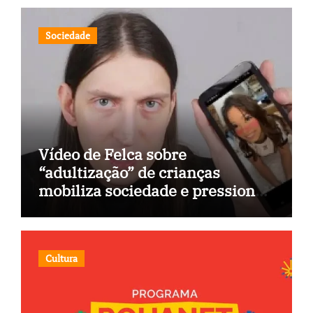
Sociedade
Vídeo de Felca sobre
“adultização” de crianças
mobiliza sociedade e pressiona
Congresso
Cultura