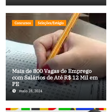
Concursos
Seleções/Estágio
Mais de 800 Vagas de Emprego
com Salários de Até R$ 12 Mil em
PE
maio 28, 2024