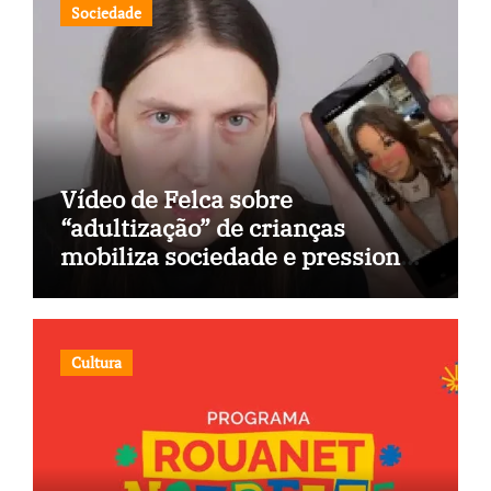
Sociedade
Vídeo de Felca sobre
“adultização” de crianças
mobiliza sociedade e pressiona
Congresso
Cultura