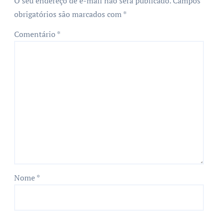
O seu endereço de e-mail não será publicado.
Campos
obrigatórios são marcados com
*
Comentário
*
Nome
*