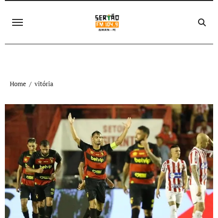
Skip
to
content
Home
vitória