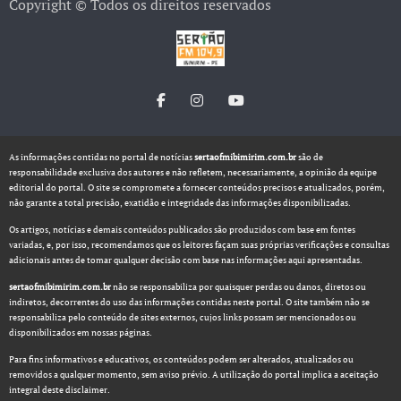
Copyright © Todos os direitos reservados
As informações contidas no portal de notícias
sertaofmibimirim.com.br
são de
responsabilidade exclusiva dos autores e não refletem, necessariamente, a opinião da equipe
editorial do portal. O site se compromete a fornecer conteúdos precisos e atualizados, porém,
não garante a total precisão, exatidão e integridade das informações disponibilizadas.
Os artigos, notícias e demais conteúdos publicados são produzidos com base em fontes
variadas, e, por isso, recomendamos que os leitores façam suas próprias verificações e consultas
adicionais antes de tomar qualquer decisão com base nas informações aqui apresentadas.
sertaofmibimirim.com.br
não se responsabiliza por quaisquer perdas ou danos, diretos ou
indiretos, decorrentes do uso das informações contidas neste portal. O site também não se
responsabiliza pelo conteúdo de sites externos, cujos links possam ser mencionados ou
disponibilizados em nossas páginas.
Para fins informativos e educativos, os conteúdos podem ser alterados, atualizados ou
removidos a qualquer momento, sem aviso prévio. A utilização do portal implica a aceitação
integral deste disclaimer.