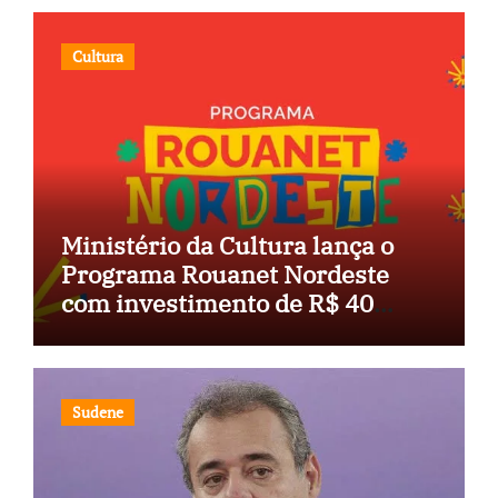
Cultura
Ministério da Cultura lança o
Programa Rouanet Nordeste
com investimento de R$ 40
milhões
Sudene