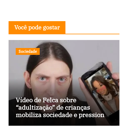
Você pode gostar
Sociedade
Vídeo de Felca sobre
“adultização” de crianças
mobiliza sociedade e pressiona
Congresso