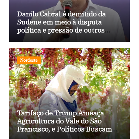
Danilo Cabral é demitido da
Sudene em meio à disputa
política e pressão de outros
estados
Nordeste
Tarifaço de Trump Ameaça
Agricultura do Vale do São
Francisco, e Políticos Buscam
Soluções