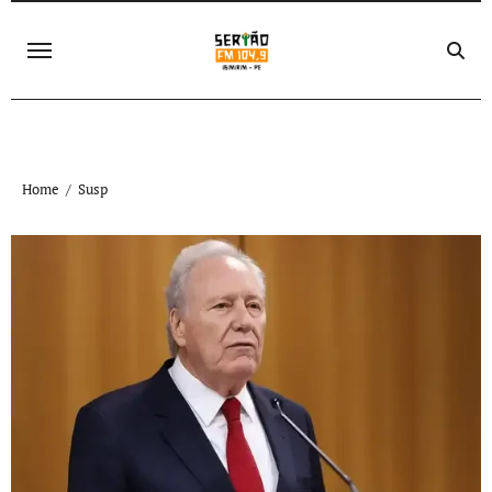
Skip
to
content
Home
Susp