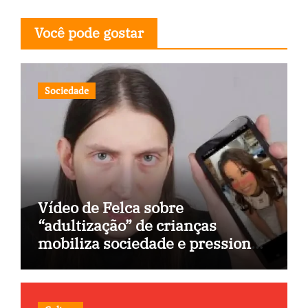
Você pode gostar
Sociedade
Vídeo de Felca sobre
“adultização” de crianças
mobiliza sociedade e pressiona
Congresso