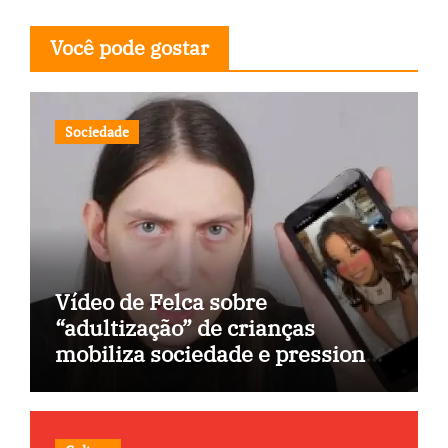
Você pode gostar
Sociedade
Vídeo de Felca sobre
“adultização” de crianças
mobiliza sociedade e pressiona
Congresso