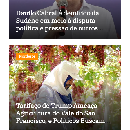
Danilo Cabral é demitido da
Sudene em meio à disputa
política e pressão de outros
estados
Nordeste
Tarifaço de Trump Ameaça
Agricultura do Vale do São
Francisco, e Políticos Buscam
Soluções