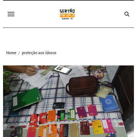
Skip
to
content
Home
proteção aos idosos