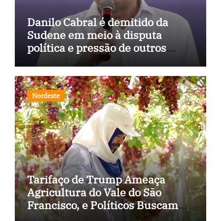
Danilo Cabral é demitido da
Sudene em meio à disputa
política e pressão de outros
estados
Nordeste
Tarifaço de Trump Ameaça
Agricultura do Vale do São
Francisco, e Políticos Buscam
Soluções