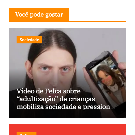
Você pode gostar
Sociedade
Vídeo de Felca sobre
“adultização” de crianças
mobiliza sociedade e pressiona
Congresso