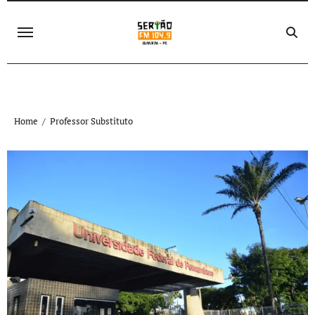
Skip
to
content
Home
Professor Substituto