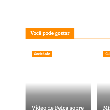
Você pode gostar
Sociedade
Cu
Vídeo de Felca sobre
Mi