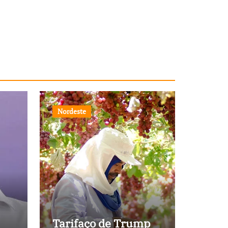
Nordeste
Tarifaço de Trump