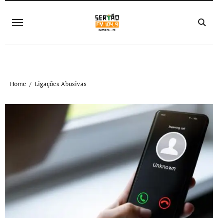
Skip
to
content
Home
Ligações Abusivas