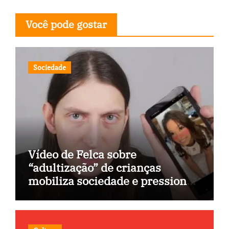
Você pode gostar
Sociedade
Vídeo de Felca sobre
“adultização” de crianças
mobiliza sociedade e pressiona
Congresso