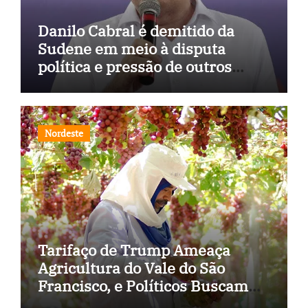
Danilo Cabral é demitido da
Sudene em meio à disputa
política e pressão de outros
estados
Nordeste
Tarifaço de Trump Ameaça
Agricultura do Vale do São
Francisco, e Políticos Buscam
Soluções