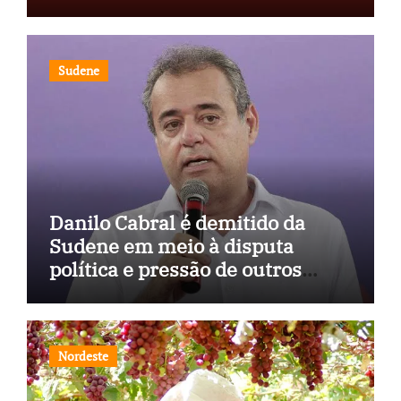
milhões
Sudene
Danilo Cabral é demitido da
Sudene em meio à disputa
política e pressão de outros
estados
Nordeste