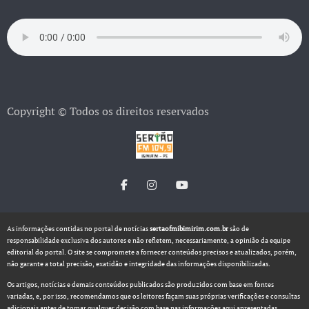
Copyright © Todos os direitos reservados
As informações contidas no portal de notícias
sertaofmibimirim.com.br
são de
responsabilidade exclusiva dos autores e não refletem, necessariamente, a opinião da equipe
editorial do portal. O site se compromete a fornecer conteúdos precisos e atualizados, porém,
não garante a total precisão, exatidão e integridade das informações disponibilizadas.
Os artigos, notícias e demais conteúdos publicados são produzidos com base em fontes
variadas, e, por isso, recomendamos que os leitores façam suas próprias verificações e consultas
adicionais antes de tomar qualquer decisão com base nas informações aqui apresentadas.