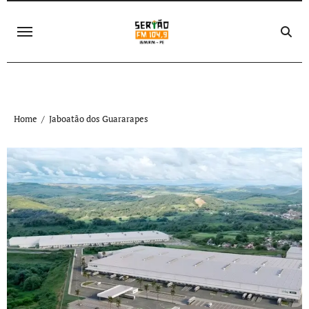
Skip
to
content
Home
Jaboatão dos Guararapes