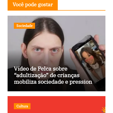
Você pode gostar
Sociedade
Vídeo de Felca sobre
“adultização” de crianças
mobiliza sociedade e pressiona
Congresso
Cultura