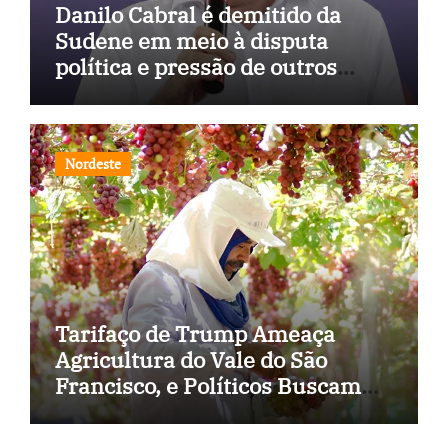
Danilo Cabral é demitido da
Sudene em meio à disputa
política e pressão de outros
estados
Nordeste
Tarifaço de Trump Ameaça
Agricultura do Vale do São
Francisco, e Políticos Buscam
Soluções