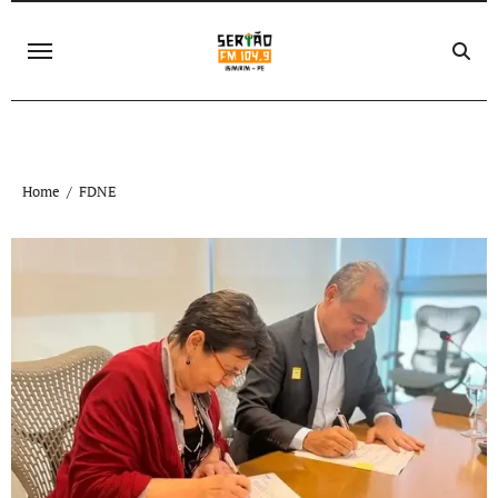
Skip
to
content
Home
FDNE