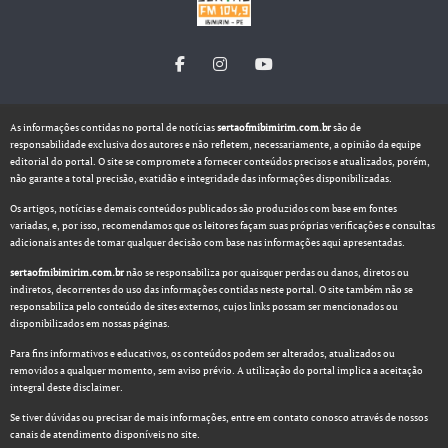
As informações contidas no portal de notícias
sertaofmibimirim.com.br
são de
responsabilidade exclusiva dos autores e não refletem, necessariamente, a opinião da equipe
editorial do portal. O site se compromete a fornecer conteúdos precisos e atualizados, porém,
não garante a total precisão, exatidão e integridade das informações disponibilizadas.
Os artigos, notícias e demais conteúdos publicados são produzidos com base em fontes
variadas, e, por isso, recomendamos que os leitores façam suas próprias verificações e consultas
adicionais antes de tomar qualquer decisão com base nas informações aqui apresentadas.
sertaofmibimirim.com.br
não se responsabiliza por quaisquer perdas ou danos, diretos ou
indiretos, decorrentes do uso das informações contidas neste portal. O site também não se
responsabiliza pelo conteúdo de sites externos, cujos links possam ser mencionados ou
disponibilizados em nossas páginas.
Para fins informativos e educativos, os conteúdos podem ser alterados, atualizados ou
removidos a qualquer momento, sem aviso prévio. A utilização do portal implica a aceitação
integral deste disclaimer.
Se tiver dúvidas ou precisar de mais informações, entre em contato conosco através de nossos
canais de atendimento disponíveis no site.