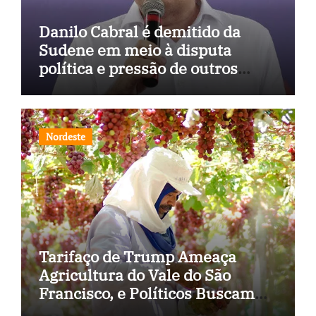
Danilo Cabral é demitido da
Sudene em meio à disputa
política e pressão de outros
estados
Nordeste
Tarifaço de Trump Ameaça
Agricultura do Vale do São
Francisco, e Políticos Buscam
Soluções