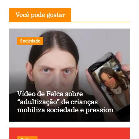
Você pode gostar
Sociedade
Vídeo de Felca sobre
“adultização” de crianças
mobiliza sociedade e pressiona
Congresso