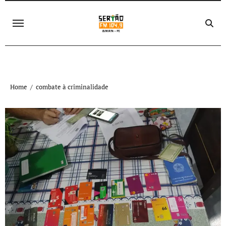
Skip
to
content
Home
combate à criminalidade