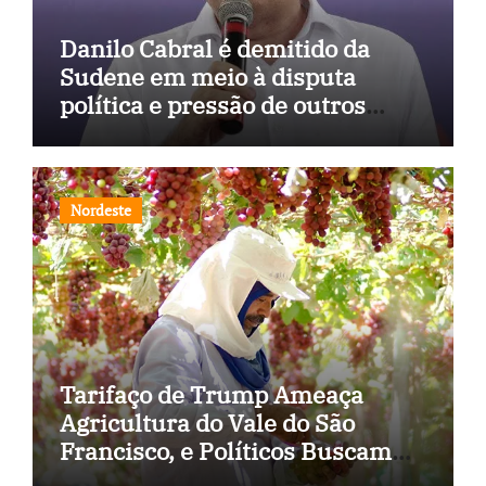
Danilo Cabral é demitido da
Sudene em meio à disputa
política e pressão de outros
estados
Nordeste
Tarifaço de Trump Ameaça
Agricultura do Vale do São
Francisco, e Políticos Buscam
Soluções