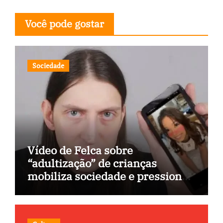
Você pode gostar
Sociedade
Vídeo de Felca sobre
“adultização” de crianças
mobiliza sociedade e pressiona
Congresso