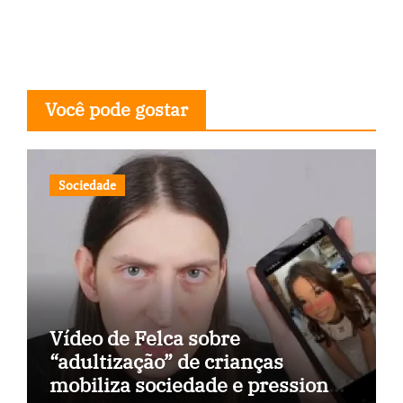
Você pode gostar
Sociedade
Vídeo de Felca sobre
“adultização” de crianças
mobiliza sociedade e pressiona