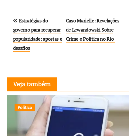
Navegação
Estratégias do
Caso Marielle: Revelações
de
governo para recuperar
de Lewandowski Sobre
popularidade: apostas e
Crime e Política no Rio
Post
desafios
Veja também
Política