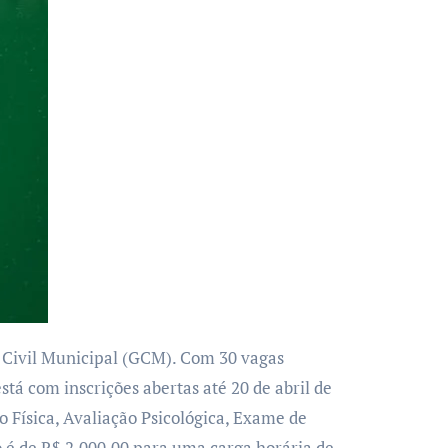
tá com inscrições abertas até 20 de abril de
o Física, Avaliação Psicológica, Exame de
o é de R$ 2.000,00 para uma carga horária de