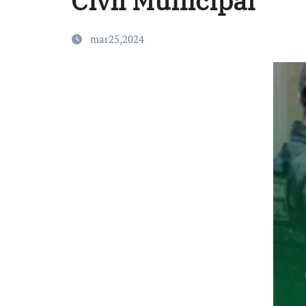
Civil Municipal
mar25,2024