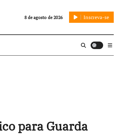
Inscreva-se
8 de agosto de 2026
ico para Guarda