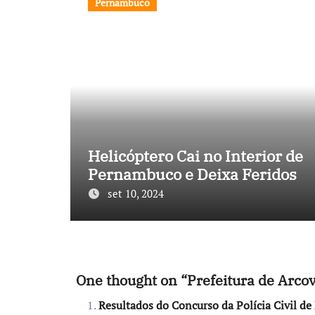
Pernambuco
Helicóptero Cai no Interior de
Pernambuco e Deixa Feridos
set 10, 2024
One thought on “Prefeitura de Arco
Resultados do Concurso da Polícia Civil d