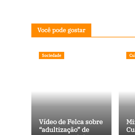
Você pode gostar
Sociedade
Cu
Vídeo de Felca sobre
Mi
“adultização” de
Cu