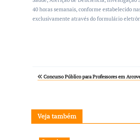
40 horas semanais, conforme estabelecido nas
exclusivamente através do formulário eletrô
Navegação
Concurso Público para Professores em Arcov
de
Post
Veja também