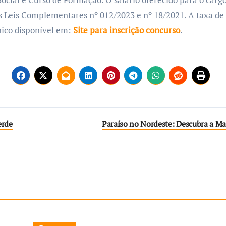
 Leis Complementares nº 012/2023 e nº 18/2021. A taxa de i
nico disponível em:
Site para inscrição concurso
.
erde
Paraíso no Nordeste: Descubra a Ma