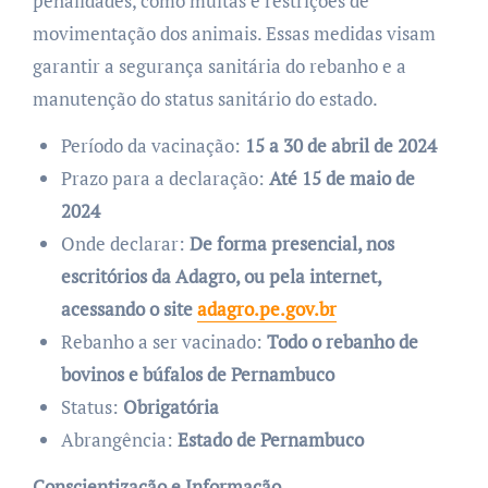
penalidades, como multas e restrições de
movimentação dos animais. Essas medidas visam
garantir a segurança sanitária do rebanho e a
manutenção do status sanitário do estado.
Período da vacinação:
15 a 30 de abril de 2024
Prazo para a declaração:
Até 15 de maio de
2024
Onde declarar:
De forma presencial, nos
escritórios da Adagro, ou pela internet,
acessando o site
adagro.pe.gov.br
Rebanho a ser vacinado:
Todo o rebanho de
bovinos e búfalos de Pernambuco
Status:
Obrigatória
Abrangência:
Estado de Pernambuco
Conscientização e Informação