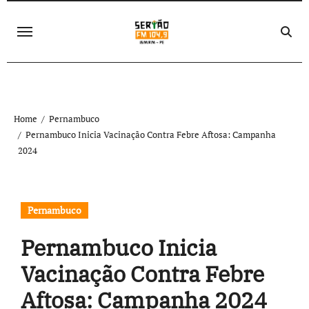
Skip
to
content
Home
Pernambuco
Pernambuco Inicia Vacinação Contra Febre Aftosa: Campanha
2024
Pernambuco
Pernambuco Inicia
Vacinação Contra Febre
Aftosa: Campanha 2024