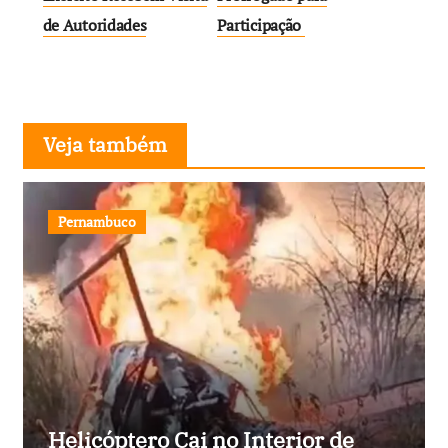
Post
de Autoridades
Participação
Veja também
Pernambuco
Helicóptero Cai no Interior de