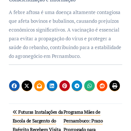
A febre aftosa é uma doença altamente contagiosa
que afeta bovinos e bubalinos, causando prejuízos
econômicos significativos. A vacinação é essencial
para evitar a propagação do vírus e proteger a
saúde do rebanho, contribuindo para a estabilidade
do agronegócio em Pernambuco.
Navegação
Futuras Instalações da
Programa Mães de
de
Escola de Sargento do
Pernambuco: Prazo
Exército Recebem Visita
Prorrogado para