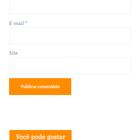
E-mail
*
Site
Você pode gostar