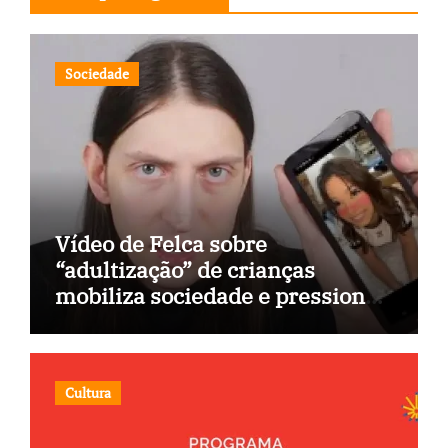
Sociedade
Vídeo de Felca sobre
“adultização” de crianças
mobiliza sociedade e pressiona
Congresso
Cultura