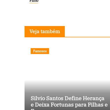
Filho
Post
Veja também
Famosos
Silvio Santos Define Herança
e Deixa Fortunas para Filhas e