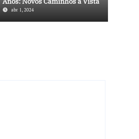
Anos: Novos Caminhos à Vista
abr 1, 2024