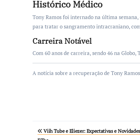
Histórico Médico
Tony Ramos foi internado na última semana, 
para tratar o sangramento intracraniano, c
Carreira Notável
Com 60 anos de carreira, sendo 46 na Globo, T
A notícia sobre a recuperação de Tony Ramos 
Navegação
Viih Tube e Eliezer: Expectativas e Novidad
de