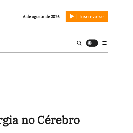
Inscreva-se
6 de agosto de 2026
gia no Cérebro