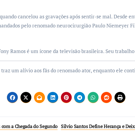
quando cancelou as gravações após sentir-se mal. Desde ent
omandados pelo renomado neurocirurgião Paulo Niemeyer Fi
ony Ramos é um ícone da televisão brasileira. Seu trabalho 
traz um alívio aos fãs do renomado ator, enquanto ele cont
es com a Chegada do Segundo
Silvio Santos Define Herança e Deix