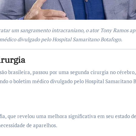
 médico divulgado pelo Hospital Samaritano Botafogo.
irurgia
ão brasileira, passou por uma segunda cirurgia no cérebro
undo o boletim médico divulgado pelo Hospital Samaritano
ia, que revelou uma melhora significativa em seu estado d
necessidade de aparelhos.