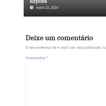
Esposa
maio 25, 2024
Deixe um comentário
O seu endereço de e-mail não será publicado.
C
Comentário
*