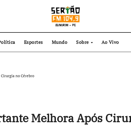
olítica
Esportes
Mundo
Sobre
Ao Vivo
Cirurgia no Cérebro
tante Melhora Após Cirur