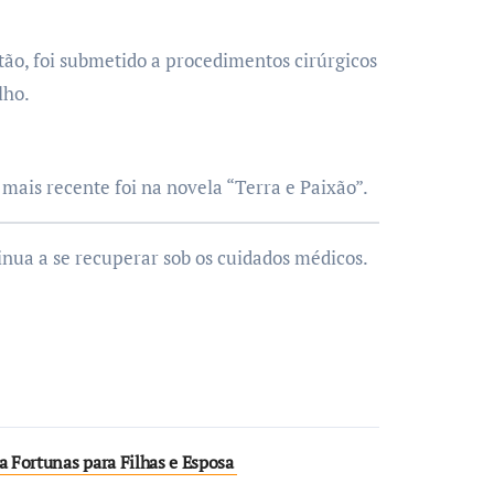
ão, foi submetido a procedimentos cirúrgicos
lho.
mais recente foi na novela “Terra e Paixão”.
inua a se recuperar sob os cuidados médicos.
a Fortunas para Filhas e Esposa