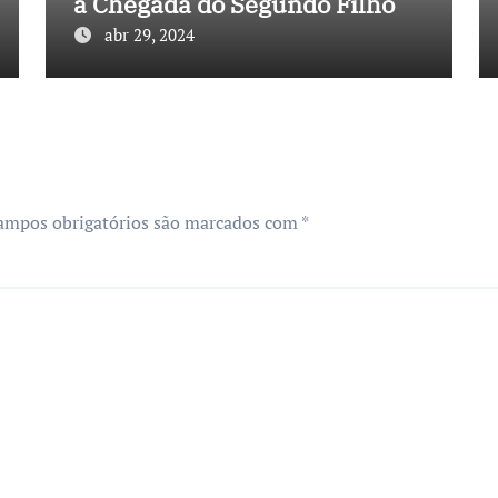
a Chegada do Segundo Filho
abr 29, 2024
ampos obrigatórios são marcados com
*