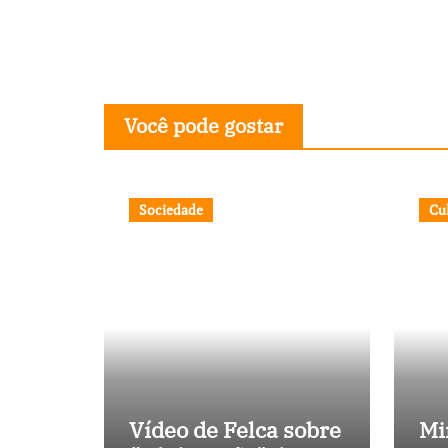
Você pode gostar
Sociedade
Cu
Vídeo de Felca sobre
Mi