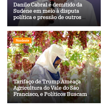
Danilo Cabral é demitido da
Sudene em meio à disputa
política e pressão de outros
estados
Nordeste
Tarifaço de Trump Ameaça
Agricultura do Vale do São
Francisco, e Políticos Buscam
Soluções