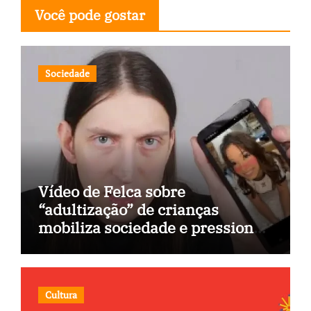
Você pode gostar
Sociedade
Vídeo de Felca sobre
“adultização” de crianças
mobiliza sociedade e pressiona
Congresso
Cultura