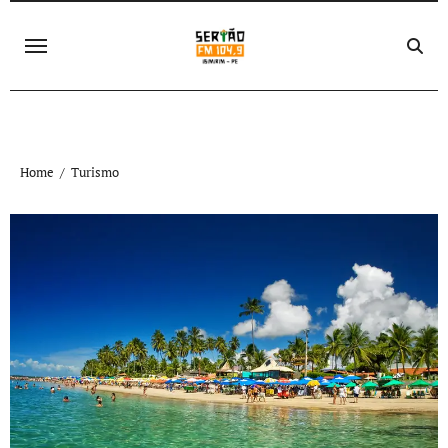
Skip
to
content
Home
Turismo