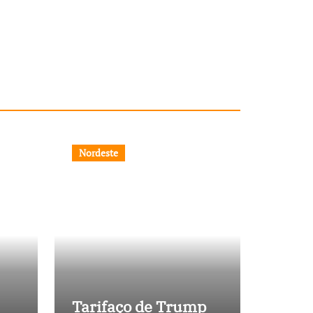
Nordeste
Tarifaço de Trump