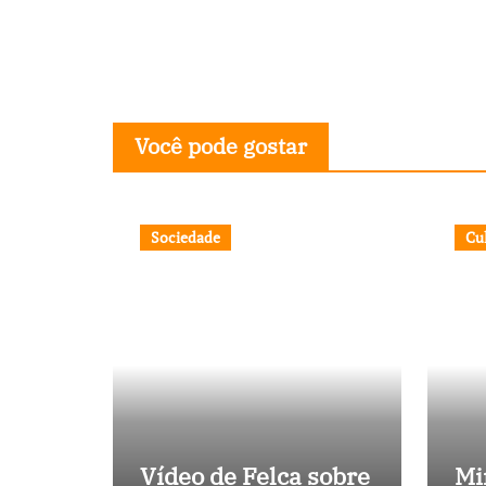
Você pode gostar
Sociedade
Cu
Vídeo de Felca sobre
Mi