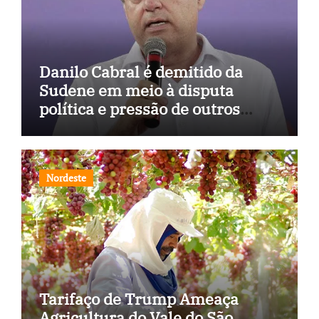
Danilo Cabral é demitido da
Sudene em meio à disputa
política e pressão de outros
estados
Nordeste
Tarifaço de Trump Ameaça
Agricultura do Vale do São