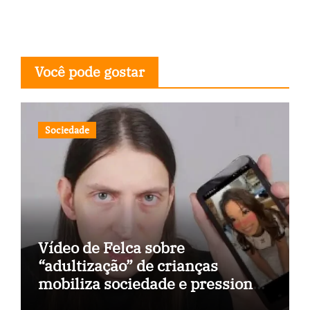
Você pode gostar
Sociedade
Vídeo de Felca sobre
“adultização” de crianças
mobiliza sociedade e pressiona
Congresso