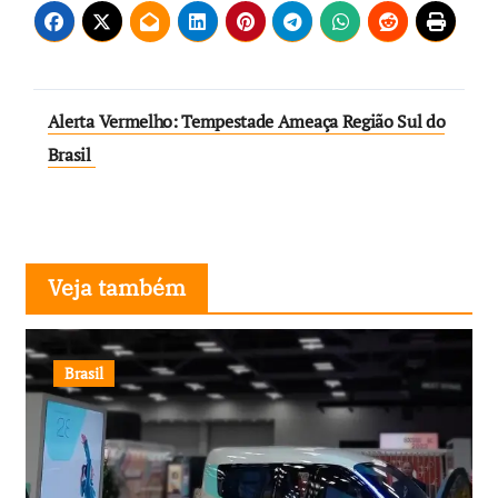
Navegação
Alerta Vermelho: Tempestade Ameaça Região Sul do
de
Brasil
Post
Veja também
Brasil