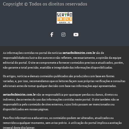
Copyright © Todos os direitos reservados
As informações contidas no portal de notícias
sertaofmibimirim.com.br
são de
responsabilidade exclusiva dos autores e não refletem, necessariamente, a opinião da equipe
editorial do portal. O site se compromete a fornecer conteúdos precisos e atualizados, porém,
não garante a total precisão, exatidão e integridade das informações disponibilizadas.
Os artigos, notícias e demais conteúdos publicados são produzidos com base em fontes
variadas, e, por isso, recomendamos que os leitores façam suas próprias verificações e consultas
adicionais antes de tomar qualquer decisão com base nas informações aqui apresentadas.
sertaofmibimirim.com.br
não se responsabiliza por quaisquer perdas ou danos, diretos ou
indiretos, decorrentes do uso das informações contidas neste portal. O site também não se
responsabiliza pelo conteúdo de sites externos, cujos links possam ser mencionados ou
disponibilizados em nossas páginas.
Para fins informativos e educativos, os conteúdos podem ser alterados, atualizados ou
removidos a qualquer momento, sem aviso prévio. A utilização do portal implica a aceitação
integral deste disclaimer.