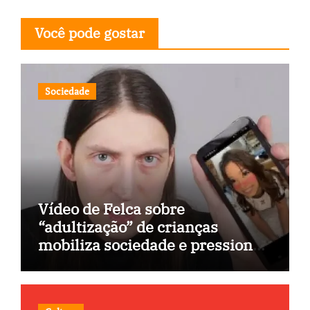
Você pode gostar
Sociedade
Vídeo de Felca sobre
“adultização” de crianças
mobiliza sociedade e pressiona
Congresso