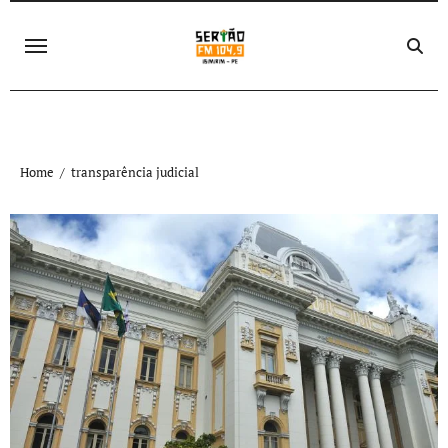
Skip
to
content
Home
transparência judicial