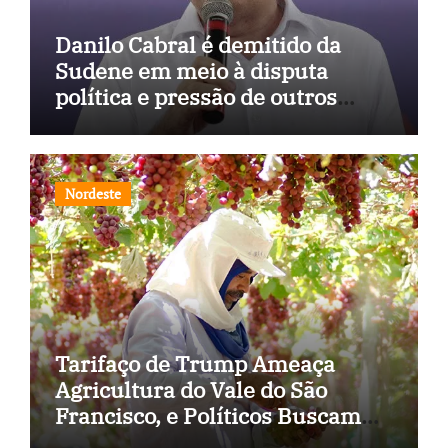
Danilo Cabral é demitido da
Sudene em meio à disputa
política e pressão de outros
estados
Nordeste
Tarifaço de Trump Ameaça
Agricultura do Vale do São
Francisco, e Políticos Buscam
Soluções