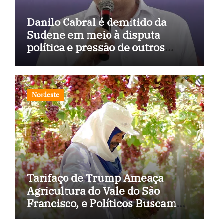
Danilo Cabral é demitido da
Sudene em meio à disputa
política e pressão de outros
estados
Nordeste
Tarifaço de Trump Ameaça
Agricultura do Vale do São
Francisco, e Políticos Buscam
Soluções