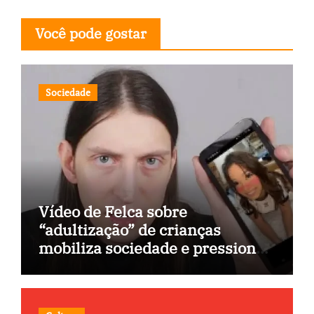
Você pode gostar
Sociedade
Vídeo de Felca sobre
“adultização” de crianças
mobiliza sociedade e pressiona
Congresso