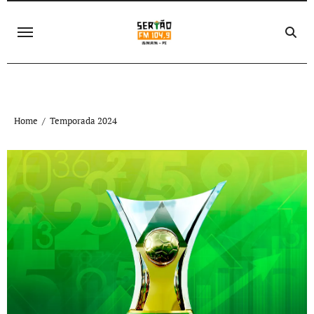
Skip
to
content
Home
Temporada 2024