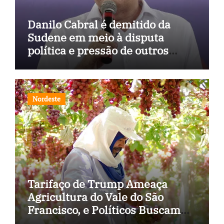
Danilo Cabral é demitido da
Sudene em meio à disputa
política e pressão de outros
estados
Nordeste
Tarifaço de Trump Ameaça
Agricultura do Vale do São
Francisco, e Políticos Buscam
Soluções