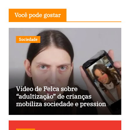
Você pode gostar
Sociedade
Vídeo de Felca sobre
“adultização” de crianças
mobiliza sociedade e pressiona
Congresso