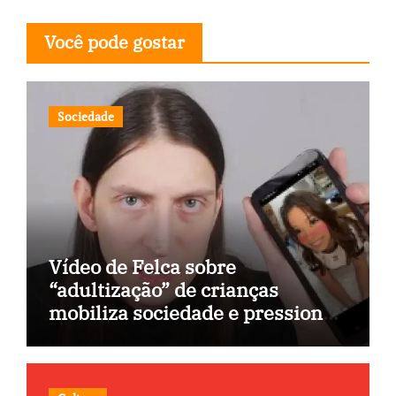
Você pode gostar
Sociedade
Vídeo de Felca sobre
“adultização” de crianças
mobiliza sociedade e pressiona
Congresso