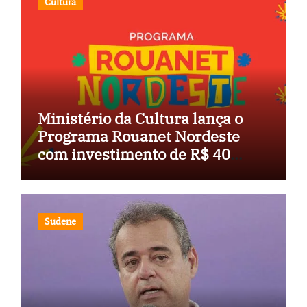
Cultura
Ministério da Cultura lança o
Programa Rouanet Nordeste
com investimento de R$ 40
milhões
Sudene