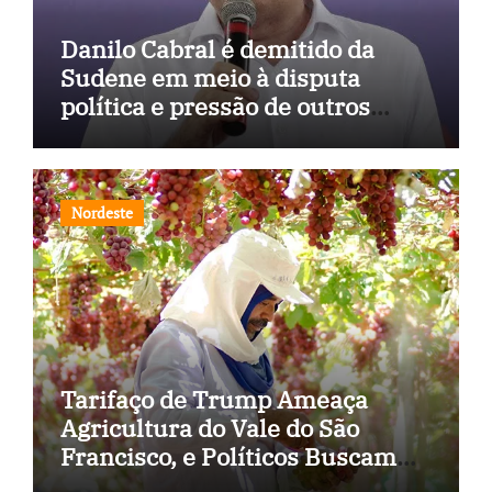
Danilo Cabral é demitido da
Sudene em meio à disputa
política e pressão de outros
estados
Nordeste
Tarifaço de Trump Ameaça
Agricultura do Vale do São
Francisco, e Políticos Buscam
Soluções