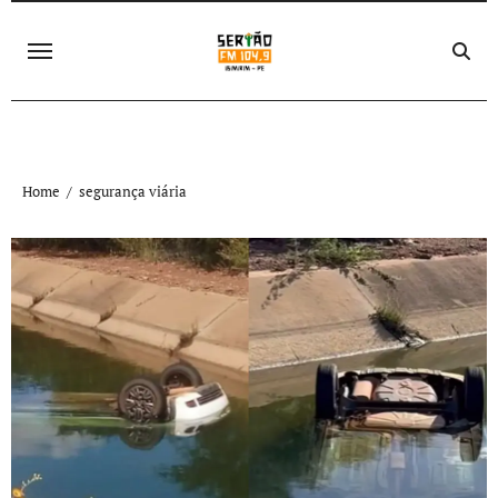
Skip
to
content
Home
segurança viária