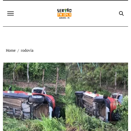
Skip
to
content
Home
rodovia