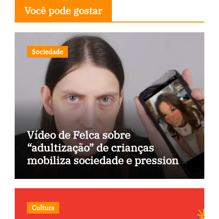
Você pode gostar
Sociedade
Vídeo de Felca sobre
“adultização” de crianças
mobiliza sociedade e pressiona
Congresso
Cultura