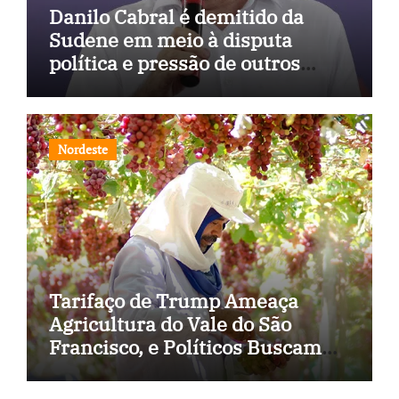
Danilo Cabral é demitido da
Sudene em meio à disputa
política e pressão de outros
estados
Nordeste
Tarifaço de Trump Ameaça
Agricultura do Vale do São
Francisco, e Políticos Buscam
Soluções