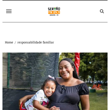
Skip
to
content
Home
responsabilidade familiar