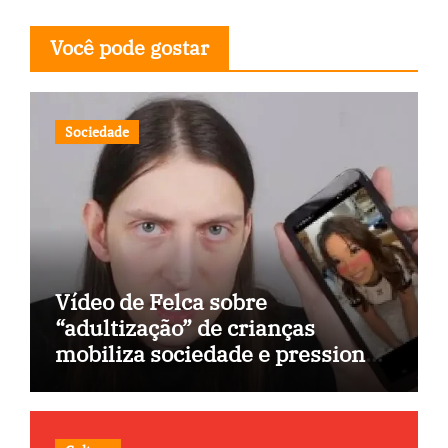
Você pode gostar
Sociedade
Vídeo de Felca sobre
“adultização” de crianças
mobiliza sociedade e pressiona
Congresso