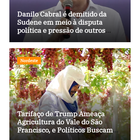
Danilo Cabral é demitido da
Sudene em meio à disputa
política e pressão de outros
estados
Nordeste
Tarifaço de Trump Ameaça
Agricultura do Vale do São
Francisco, e Políticos Buscam
Soluções