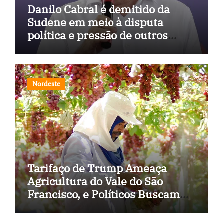
Danilo Cabral é demitido da
Sudene em meio à disputa
política e pressão de outros
estados
Nordeste
Tarifaço de Trump Ameaça
Agricultura do Vale do São
Francisco, e Políticos Buscam
Soluções