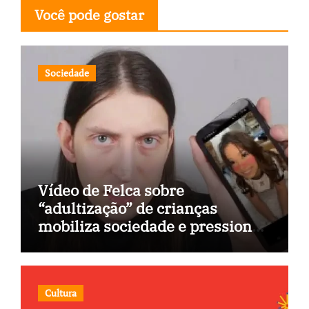
Você pode gostar
Sociedade
Vídeo de Felca sobre
“adultização” de crianças
mobiliza sociedade e pressiona
Congresso
Cultura