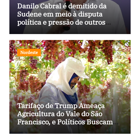
Danilo Cabral é demitido da
Sudene em meio à disputa
política e pressão de outros
estados
Nordeste
Tarifaço de Trump Ameaça
Agricultura do Vale do São
Francisco, e Políticos Buscam
Soluções