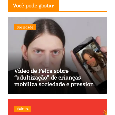
Você pode gostar
Sociedade
Vídeo de Felca sobre
“adultização” de crianças
mobiliza sociedade e pressiona
Congresso
Cultura