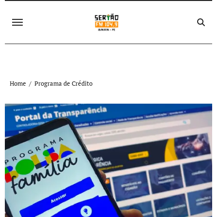
Skip
to
content
Home
Programa de Crédito