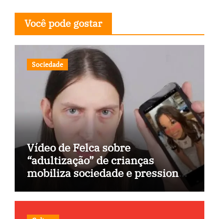
Você pode gostar
Sociedade
Vídeo de Felca sobre
“adultização” de crianças
mobiliza sociedade e pressiona
Congresso