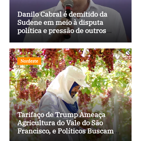
Danilo Cabral é demitido da
Sudene em meio à disputa
política e pressão de outros
estados
Nordeste
Tarifaço de Trump Ameaça
Agricultura do Vale do São
Francisco, e Políticos Buscam
Soluções