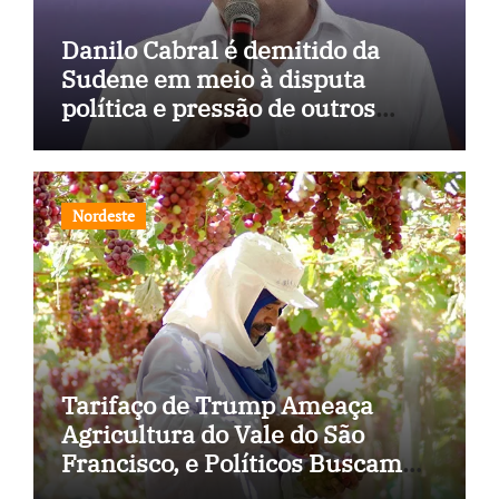
Danilo Cabral é demitido da
Sudene em meio à disputa
política e pressão de outros
estados
Nordeste
Tarifaço de Trump Ameaça
Agricultura do Vale do São
Francisco, e Políticos Buscam
Soluções