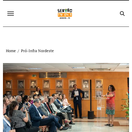
Skip
to
content
Home
Pró-Infra Nordeste