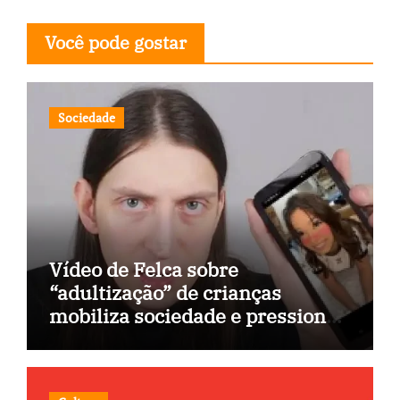
Você pode gostar
Sociedade
Vídeo de Felca sobre
“adultização” de crianças
mobiliza sociedade e pressiona
Congresso