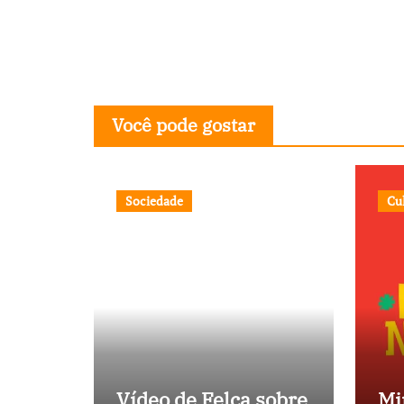
Você pode gostar
Sociedade
Cu
Vídeo de Felca sobre
Mi