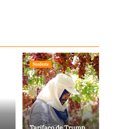
Nordeste
Tarifaço de Trump