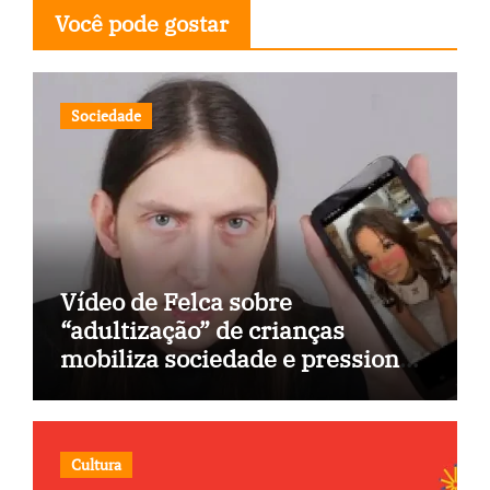
Você pode gostar
Sociedade
Vídeo de Felca sobre
“adultização” de crianças
mobiliza sociedade e pressiona
Congresso
Cultura