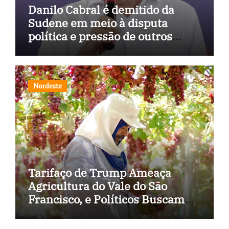
Danilo Cabral é demitido da
Sudene em meio à disputa
política e pressão de outros
estados
Nordeste
Tarifaço de Trump Ameaça
Agricultura do Vale do São
Francisco, e Políticos Buscam
Soluções