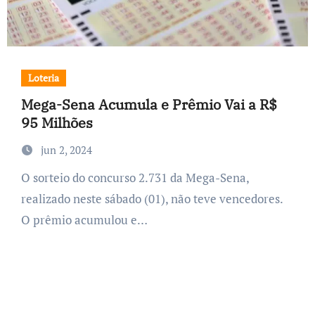
Loteria
Mega-Sena Acumula e Prêmio Vai a R$
95 Milhões
jun 2, 2024
O sorteio do concurso 2.731 da Mega-Sena,
realizado neste sábado (01), não teve vencedores.
O prêmio acumulou e…