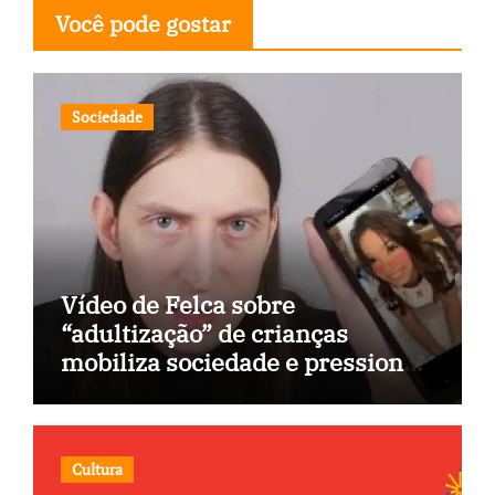
Você pode gostar
Sociedade
Vídeo de Felca sobre
“adultização” de crianças
mobiliza sociedade e pressiona
Congresso
Cultura