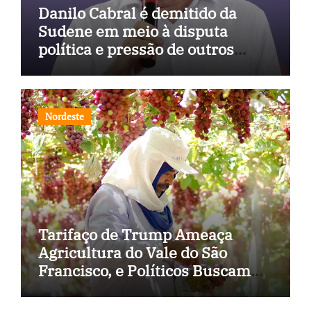
Danilo Cabral é demitido da
Sudene em meio à disputa
política e pressão de outros
estados
Nordeste
Tarifaço de Trump Ameaça
Agricultura do Vale do São
Francisco, e Políticos Buscam
Soluções