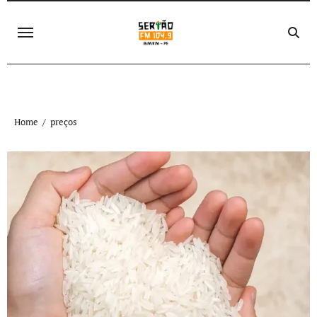
Skip
to
content
Home
preços