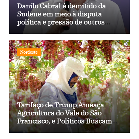
Danilo Cabral é demitido da
Sudene em meio à disputa
política e pressão de outros
estados
Nordeste
Tarifaço de Trump Ameaça
Agricultura do Vale do São
Francisco, e Políticos Buscam
Soluções