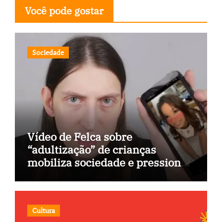
Você pode gostar
Sociedade
Vídeo de Felca sobre
“adultização” de crianças
mobiliza sociedade e pressiona
Congresso
Cultura